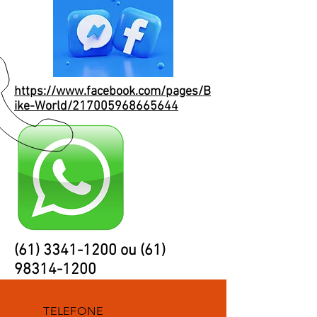
https://www.facebook.com/pages/B
ike-World/217005968665644
(61) 3341-1200
ou
(61)
98314-1200
TELEFONE