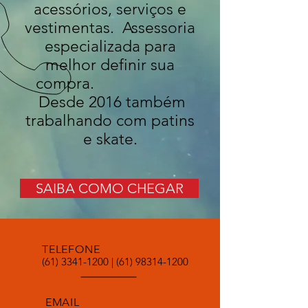
acessórios, serviços e
vestimentas. Assessoria
especializada para
melhor definir sua
compra.
Desde 2016 também
trabalhando com patins
e skate.
SAIBA COMO CHEGAR
TELEFONE
(61) 3341-1200
|
(61) 98314-1200
EMAIL